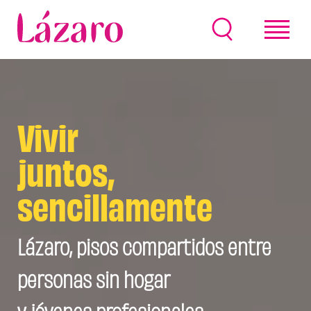
Vivir
juntos,
sencillamente
Lázaro, pisos compartidos entre
personas sin hogar