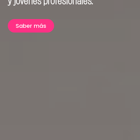
y jóvenes profesionales.
Saber más