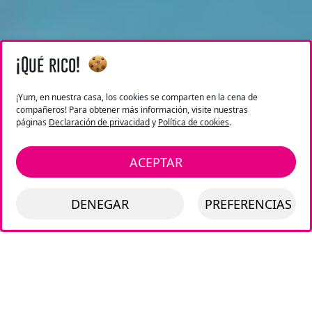
¡Qué rico!
¡Yum, en nuestra casa, los cookies se comparten en la cena de
compañeros! Para obtener más información, visite nuestras
páginas
Declaración de privacidad
y
Política de cookies
.
ACEPTAR
DENEGAR
PREFERENCIAS
« Nadie debería vivir en la calle...
En Lázaro, he encontrado una familia... y ¡me he