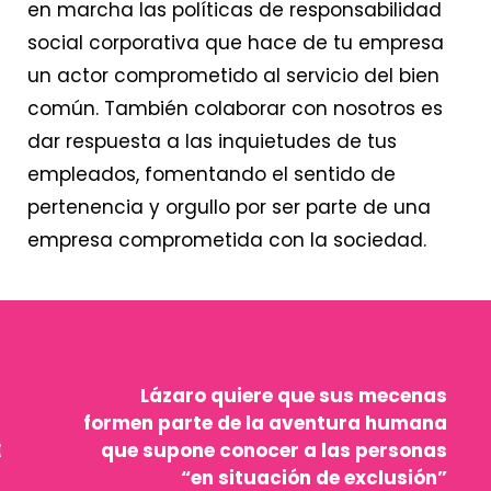
en marcha las políticas de responsabilidad
social corporativa que hace de tu empresa
un actor comprometido al servicio del bien
común. También colaborar con nosotros es
dar respuesta a las inquietudes de tus
empleados, fomentando el sentido de
pertenencia y orgullo por ser parte de una
empresa comprometida con la sociedad.
Lázaro quiere que sus mecenas
formen parte de la aventura humana
que supone conocer a las personas
“en situación de exclusión”