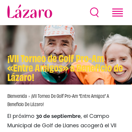
¡VII Torneo de Golf Pro-Am
«Entre Amigos» a Beneficio de
Lázaro!
Bienvenida
¡VII Torneo De Golf Pro-Am “Entre Amigos” A
»
Beneficio De Lázaro!
El próximo
, el Campo
30 de septiembre
Municipal de Golf de Llanes acogerá el VII